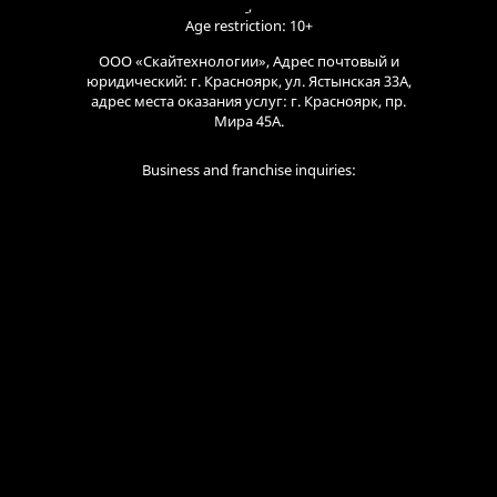
,
Age restriction: 10+
ООО «Скайтехнологии», Адрес почтовый и
юридический: г. Красноярк, ул. Ястынская 33А,
адрес места оказания услуг: г. Красноярк, пр.
Мира 45А.
Business and franchise inquiries: