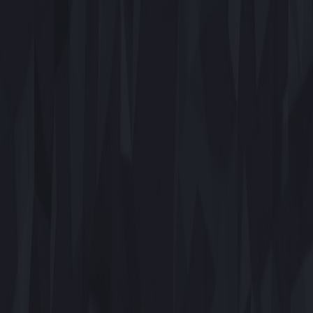
Facebook
Instagram
Youtube
VK