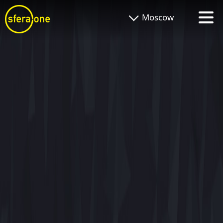
Moscow
toggle
menu